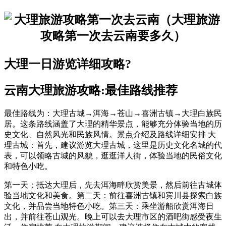
大理一日游览详细攻略?
云南大理旅游攻略:最佳路线推荐
最佳路线为：大理古城→洱海→苍山→喜洲古镇→大理白族民
居。这条路线涵盖了大理的精华景点，能够充分体验当地的历
史文化、自然风光和民族风情。景点介绍及路线详细安排 大
理古城：首先，建议游览大理古城，这里是历史文化名城的代
表，可以领略古城的风貌，逛逛洋人街，体验当地的民俗文化
和特色小吃。
第一天：抵达大理后，先去洱海畔欣赏美景，然后前往古城体
验当地文化和美食。第二天：前往喜洲古镇和宾川县探索白族
文化，并品尝当地特色小吃。第三天：乘坐游船欣赏洱海日
出，并前往苍山观光。晚上可以去大理市区的酒吧街感受夜生