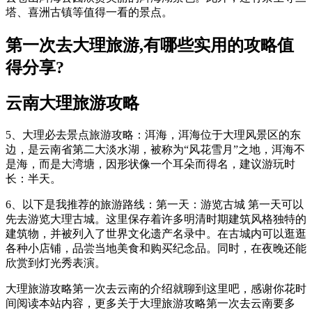
塔、喜洲古镇等值得一看的景点。
第一次去大理旅游,有哪些实用的攻略值
得分享?
云南大理旅游攻略
5、大理必去景点旅游攻略：洱海，洱海位于大理风景区的东
边，是云南省第二大淡水湖，被称为“风花雪月”之地，洱海不
是海，而是大湾塘，因形状像一个耳朵而得名，建议游玩时
长：半天。
6、以下是我推荐的旅游路线：第一天：游览古城 第一天可以
先去游览大理古城。这里保存着许多明清时期建筑风格独特的
建筑物，并被列入了世界文化遗产名录中。在古城内可以逛逛
各种小店铺，品尝当地美食和购买纪念品。同时，在夜晚还能
欣赏到灯光秀表演。
大理旅游攻略第一次去云南的介绍就聊到这里吧，感谢你花时
间阅读本站内容，更多关于大理旅游攻略第一次去云南要多