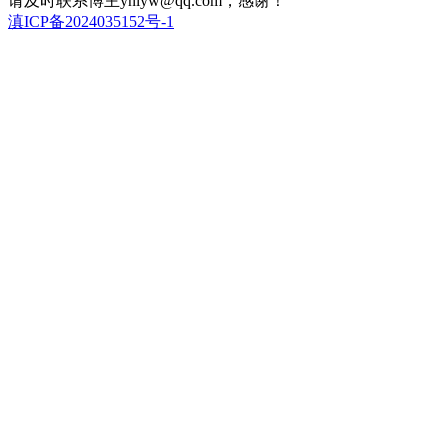
请及时联系博主ynlyw@qq.com，感谢！
滇ICP备2024035152号-1